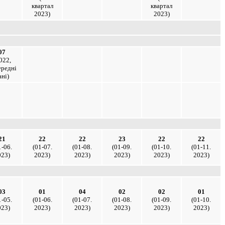
квартал
квартал
2023)
2023)
07
022,
ередні
ані)
21
22
22
23
22
22
1-06.
(01-07.
(01-08.
(01-09.
(01-10.
(01-11.
023)
2023)
2023)
2023)
2023)
2023)
03
01
04
02
02
01
1-05.
(01-06.
(01-07.
(01-08.
(01-09.
(01-10.
023)
2023)
2023)
2023)
2023)
2023)