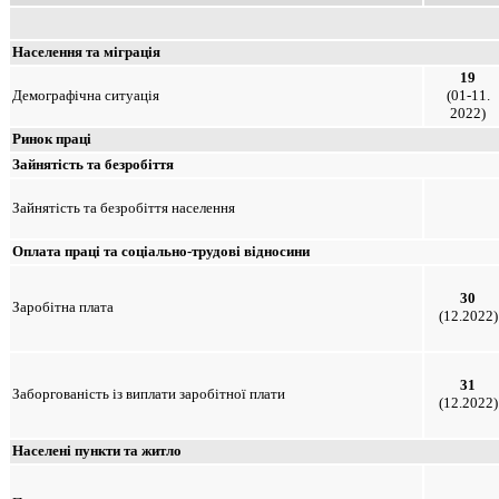
Населення та міграція
19
Демографічна ситуація
(01-11.
2022)
Ринок праці
Зайнятість та безробіття
Зайнятість та безробіття населення
Оплата праці та соціально-трудові відносини
30
Заробітна плата
(12.2022)
31
Заборгованість із виплати заробітної плати
(12.2022)
Населені пункти та житло