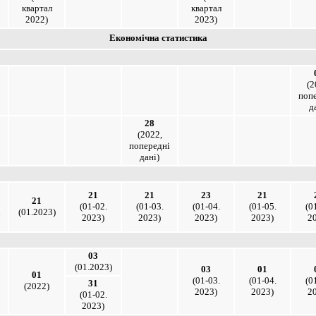
квартал
квартал
2022)
2023)
Економічна статистика
(2
поп
д
28
(2022,
попередні
дані)
21
21
23
21
21
(01-02.
(01-03.
(01-04.
(01-05.
(0
і
(01.2023)
2023)
2023)
2023)
2023)
2
03
(01.2023)
03
01
01
(01-03.
(01-04.
(0
31
(2022)
2023)
2023)
2
(01-02.
2023)