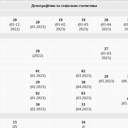
Демографічна та соціальна статистика
20
19
19
20
20
(01-12.
(01-02.
(01-03.
(01-04.
(0
(01.2023)
2022)
2023)
2023)
2023)
2
27
28
(01-03.
(2022)
2023)
01
02
(01.2023)
(03.2023)
29
(05.2023)
(06
29
30
(02.2023)
(04.2023)
02
03
(01.2023)
(03.2023)
(05
30
31
(02.2023)
(04.2023)
15
16
(ІV
(І